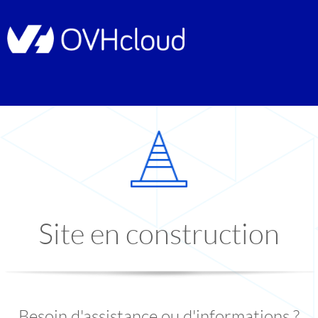
Site en construction
Besoin d'assistance ou d'informations ?